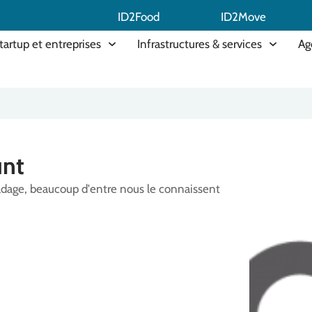
ID2Food
ID2Move
tartup et entreprises
Infrastructures & services
Ag
unt
adage, beaucoup d'entre nous le connaissent