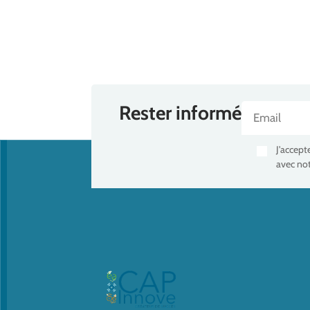
Rester informé
J'accept
avec not