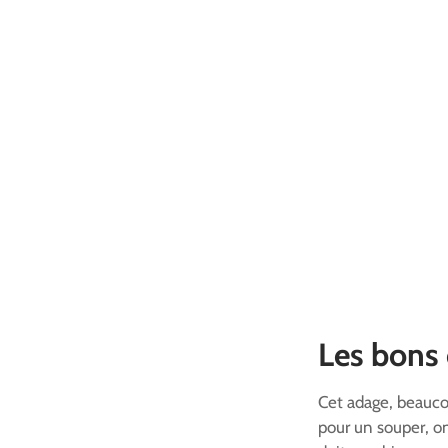
Les bons
Cet adage, beauco
pour un souper, o