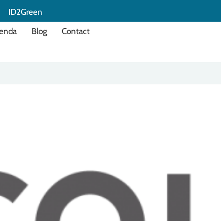
ID2Green
enda
Blog
Contact