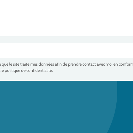
e que le site traite mes données afin de prendre contact avec moi en confor
re politique de confidentialité.