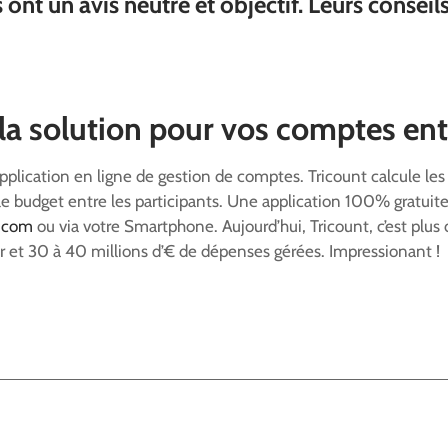
s ont un avis neutre et objectif. Leurs conseil
 la solution pour vos comptes ent
pplication en ligne de gestion de comptes. Tricount calcule le
 le budget entre les participants. Une application 100% gratuite
.com
ou via votre Smartphone. Aujourd’hui, Tricount, c’est plu
our et 30 à 40 millions d’€ de dépenses gérées. Impressionant !