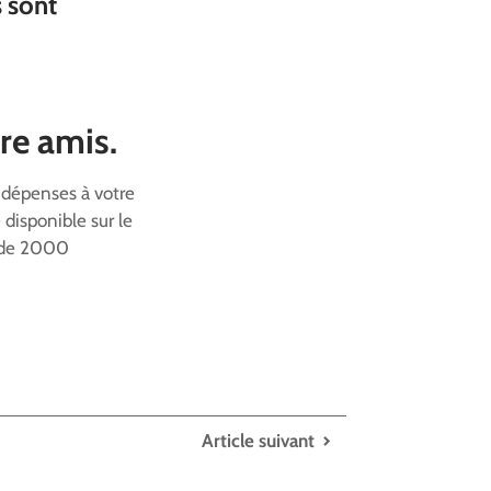
s sont
re amis.
s dépenses à votre
 disponible sur le
s de 2000
Article suivant