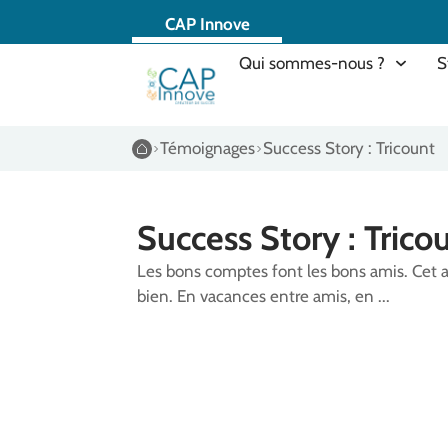
CAP Innove
Qui sommes-nous ?
S
Témoignages
Success Story : Tricount
Témoignages
Success Story : Trico
Les bons comptes font les bons amis. Cet 
bien. En vacances entre amis, en ...