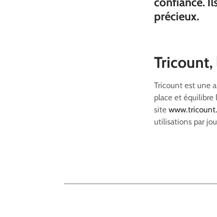
confiance. Il
précieux.
Tricount,
Tricount est une a
place et équilibre
site
www.tricount
utilisations par j