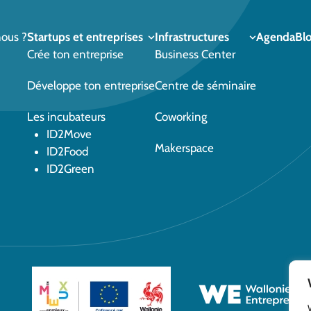
ous ?
Startups et entreprises
Infrastructures
Agenda
Bl
Crée ton entreprise
Business Center
Développe ton entreprise
Centre de séminaire
Les incubateurs
Coworking
ID2Move
Makerspace
ID2Food
ID2Green