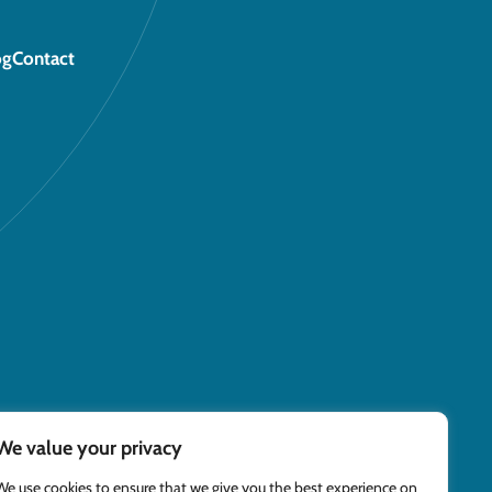
og
Contact
We value your privacy
We use cookies to ensure that we give you the best experience on