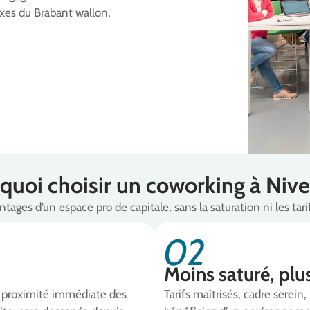
axes du Brabant wallon.
quoi choisir un coworking à Nivel
ntages d’un espace pro de capitale, sans la saturation ni les tarif
02
Moins saturé, plu
 à proximité immédiate des
Tarifs maîtrisés, cadre serein,