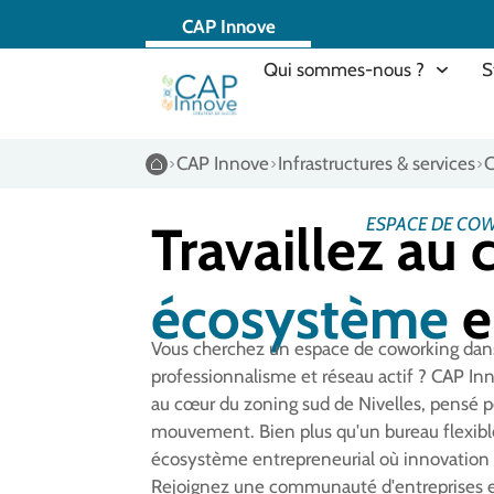
CAP Innove
Qui sommes-nous ?
S
CAP Innove
Infrastructures & services
C
ESPACE DE COW
Travaillez au
écosystème
e
Vous cherchez un espace de coworking dans l
professionnalisme et réseau actif ? CAP In
au cœur du zoning sud de Nivelles, pensé p
mouvement. Bien plus qu'un bureau flexible,
écosystème entrepreneurial où innovation e
Rejoignez une communauté d'entreprises e