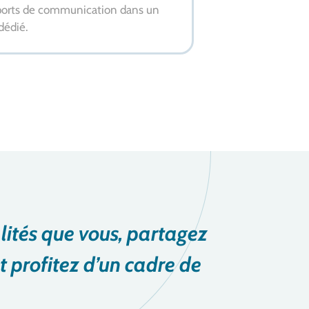
ports de communication dans un
dédié.
on, accessible depuis le
bres et la rencontre de nouvelles
lités que vous, partagez
t profitez d’un cadre de