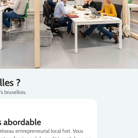
les ?
s bruxellois.
s abordable
 réseau entrepreneurial local fort. Vous