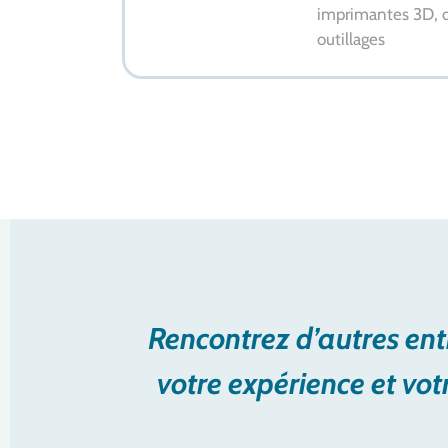
imprimantes 3D, d
outillages
Rencontrez d’autres ent
votre expérience et vot