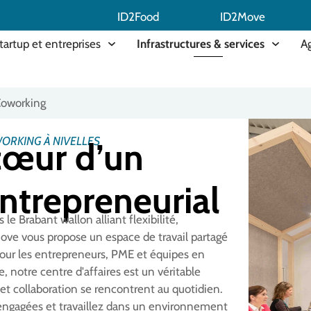
ID2Food
ID2Move
tartup et entreprises
Infrastructures & services
A
oworking
ORKING À NIVELLES
 cœur d’un
ntrepreneurial
e Brabant wallon alliant flexibilité,
nove vous propose un espace de travail partagé
our les entrepreneurs, PME et équipes en
 notre centre d'affaires est un véritable
t collaboration se rencontrent au quotidien.
ngagées et travaillez dans un environnement