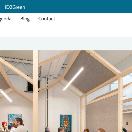
ID2Green
genda
Blog
Contact