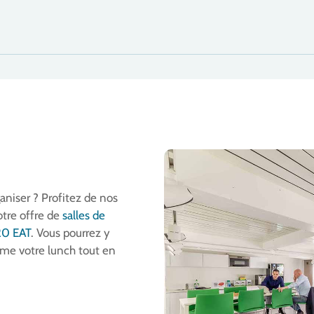
aniser ? Profitez de nos
otre offre de
salles de
20 EAT
. Vous pourrez y
ême votre lunch tout en