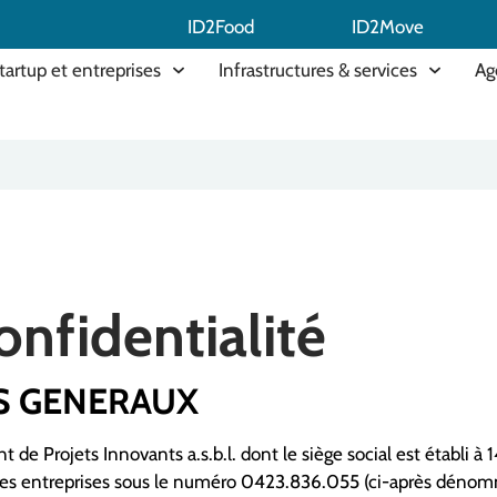
ID2Food
ID2Move
tartup et entreprises
Infrastructures & services
Ag
onfidentialité
ES GENERAUX
Projets Innovants a.s.b.l. dont le siège social est établi à 1
 des entreprises sous le numéro 0423.836.055 (ci-après dén