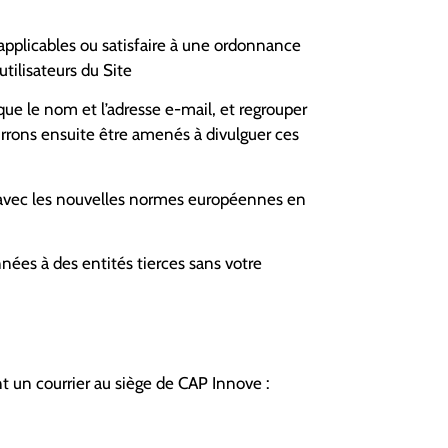
 applicables ou satisfaire à une ordonnance
tilisateurs du Site
e le nom et l’adresse e-mail, et regrouper
urrons ensuite être amenés à divulguer ces
é avec les nouvelles normes européennes en
nnées à des entités tierces sans votre
t un courrier au siège de CAP Innove :