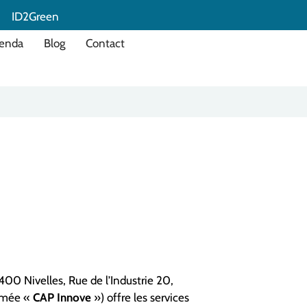
ID2Green
enda
Blog
Contact
400 Nivelles, Rue de l’Industrie 20,
ommée «
CAP Innove
») offre les services