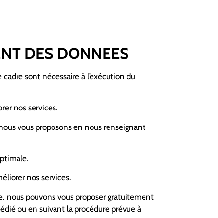
MENT DES DONNEES
 cadre sont nécessaire à l’exécution du
rer nos services.
que nous vous proposons en nous renseignant
optimale.
liorer nos services.
re, nous pouvons vous proposer gratuitement
 dédié ou en suivant la procédure prévue à