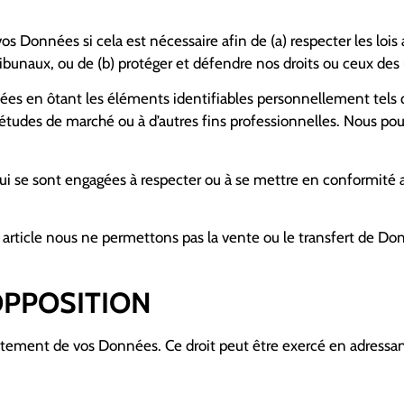
 Données si cela est nécessaire afin de (a) respecter les lois
bunaux, ou de (b) protéger et défendre nos droits ou ceux des u
s en ôtant les éléments identifiables personnellement tels qu
d’études de marché ou à d’autres fins professionnelles. Nous po
 qui se sont engagées à respecter ou à se mettre en conformit
t article nous ne permettons pas la vente ou le transfert de Do
’OPPOSITION
aitement de vos Données. Ce droit peut être exercé en adressan