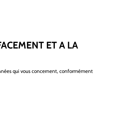
FFACEMENT ET A LA
s Données qui vous concernent, conformément