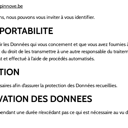
apinnove.be
, nous pouvons vous inviter à vous identifier.
 PORTABILITE
ir les Données qui vous concernent et que vous avez fournies 
t du droit de les transmettre à une autre responsable du trait
 et effectué à l’aide de procédés automatisés.
ATION
ires afin d’assurer la protection des Données recueillies.
RVATION DES DONNEES
dant une durée n’excédant pas ce qui est nécessaire au vu de l