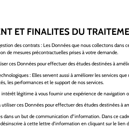
ENT ET FINALITES DU TRAITE
 gestion des contrats : Les Données que nous collectons dans ce
ution de mesures précontractuelles prises à votre demande.
ser ces Données pour effectuer des études destinées à amélio
s technologiques : Elles servent aussi à améliorer les services 
tés, les performances et le support de nos services.
 intérêt légitime à vous fournir une expérience de navigation 
tiliser ces Données pour effectuer des études destinées à amé
es dans un but de communication d’’information. Dans ce cad
désinscrire à cette lettre d’information en cliquant sur le lien