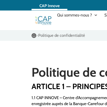
CAP Innove
Qui sommes-nous ?
S
Politique de confidentialité
Politique de c
ARTICLE 1 – PRINCIP
1.1 CAP INNOVE – Centre d’Accompagnement de 
enregistrée auprès de la Banque-Carrefour