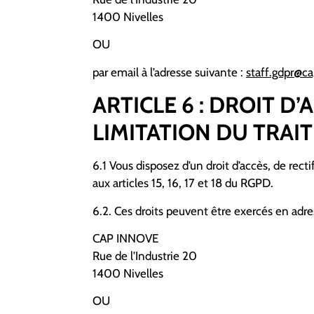
1400 Nivelles
OU
par email à l’adresse suivante :
staff.gdpr@c
ARTICLE 6 : DROIT D’
LIMITATION DU TRAI
6.1 Vous disposez d’un droit d’accès, de re
aux articles 15, 16, 17 et 18 du RGPD.
6.2. Ces droits peuvent être exercés en adr
CAP INNOVE
Rue de l’Industrie 20
1400 Nivelles
OU