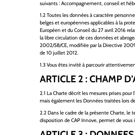
suivants : Accompagnement, conseil et héb
1.2 Toutes les données à caractère personn
belges et européennes applicables à la pr
Européen et du Conseil du 27 avril 2016 rela
la libre circulation de ces données et abrog
2002/58/CE, modifiée par la Directive 2009/
de 10 juillet 2012.
1.3 Vous êtes invité à parcourir attentiveme
ARTICLE 2 : CHAMP D
2.1 La Charte décrit les mesures prises pour
mais également les Données traitées lors de 
2.2 Dans le cadre de la présente Charte, le
disposition de CAP Innove, permet de vous 
ARTICLE 3 : DONNEES