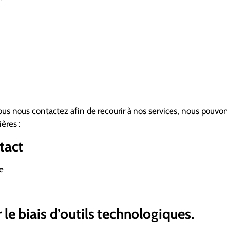
ous nous contactez afin de recourir à nos services, nous pouvo
ères :
tact
e
 le biais d’outils technologiques.