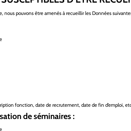
, nous pouvons être amenés à recueillir les Données suivantes
e
iption fonction, date de recrutement, date de fin d’emploi, etc
ation de séminaires :
e