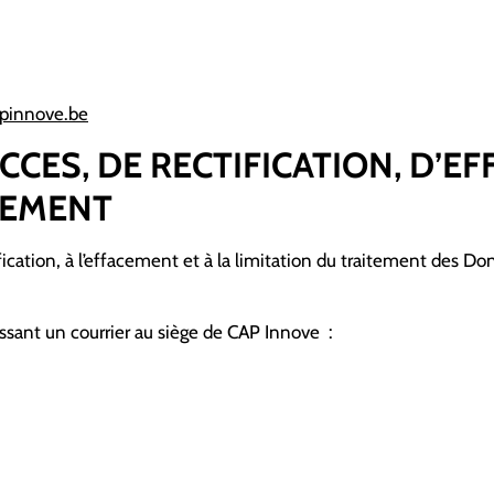
apinnove.be
ACCES, DE RECTIFICATION, D’E
TEMENT
ctification, à l’effacement et à la limitation du traitement de
essant un courrier au siège de CAP Innove :