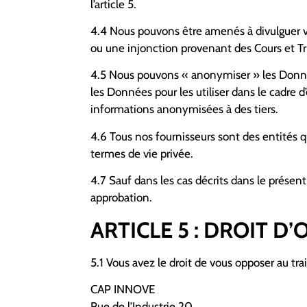
l’article 5.
4.4 Nous pouvons être amenés à divulguer vos
ou une injonction provenant des Cours et Tri
4.5 Nous pouvons « anonymiser » les Donnée
les Données pour les utiliser dans le cadre 
informations anonymisées à des tiers.
4.6 Tous nos fournisseurs sont des entités
termes de vie privée.
4.7 Sauf dans les cas décrits dans le présen
approbation.
ARTICLE 5 : DROIT D
5.1 Vous avez le droit de vous opposer au tr
CAP INNOVE
Rue de l’Industrie 20