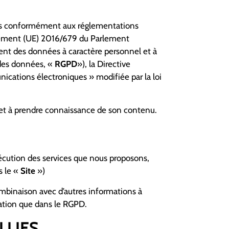
tées conformément aux réglementations
glement (UE) 2016/679 du Parlement
ment des données à caractère personnel et à
 des données, «
RGPD
»), la Directive
ications électroniques » modifiée par la loi
») et à prendre connaissance de son contenu.
exécution des services que nous proposons,
s le «
Site
»)
ombinaison avec d’autres informations à
cation que dans le RGPD.
LLIES