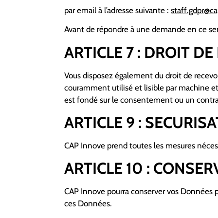
par email à l’adresse suivante :
staff.gdpr@c
Avant de répondre à une demande en ce sens
ARTICLE 7 : DROIT DE
Vous disposez également du droit de recevo
couramment utilisé et lisible par machine e
est fondé sur le consentement ou un contrat
ARTICLE 9 : SECURIS
CAP Innove prend toutes les mesures nécessa
ARTICLE 10 : CONSE
CAP Innove pourra conserver vos Données pen
ces Données.