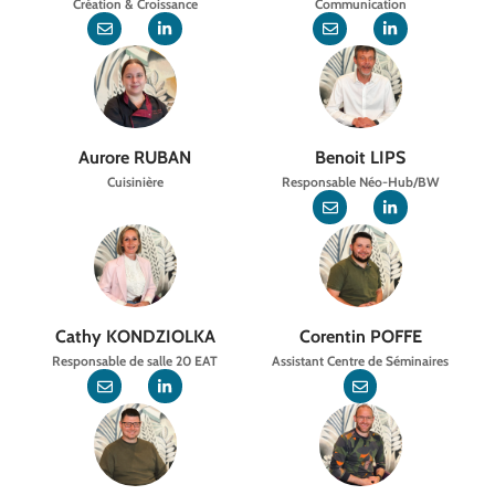
Création & Croissance
Communication
Aurore RUBAN
Benoit LIPS
Cuisinière
Responsable Néo-Hub/BW
Cathy KONDZIOLKA
Corentin POFFE
Responsable de salle 20 EAT
Assistant Centre de Séminaires