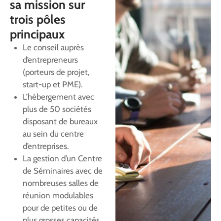
sa mission sur
trois pôles
principaux
Le conseil auprès
d’entrepreneurs
(porteurs de projet,
start-up et PME).
L’hébergement avec
plus de 50 sociétés
disposant de bureaux
au sein du centre
d’entreprises.
La gestion d’un Centre
de Séminaires avec de
nombreuses salles de
réunion modulables
pour de petites ou de
plus grosses capacités.