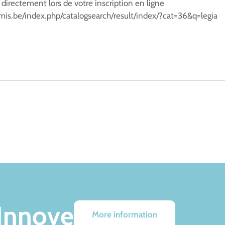
 directement lors de votre inscription en ligne
is.be/index.php/catalogsearch/result/index/?cat=36&q=legia
 Innove
More information