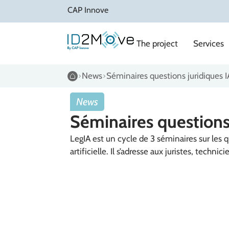
CAP Innove
The project
Services
News
Séminaires questions juridiques I
News
Séminaires questions 
LegIA est un cycle de 3 séminaires sur les qu
artificielle. Il s’adresse aux juristes, technicie