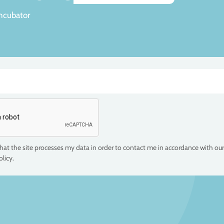
incubator
that the site processes my data in order to contact me in accordance with our
olicy.