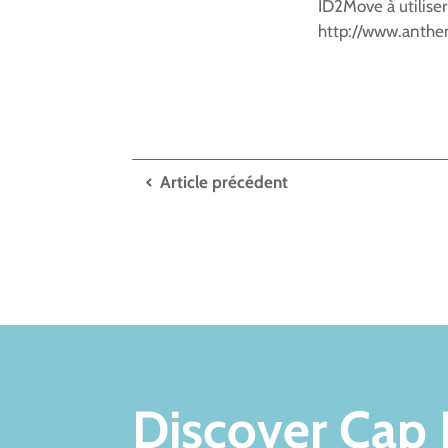
ID2Move à utiliser
http://www.anthem
Article précédent
Discover Cap