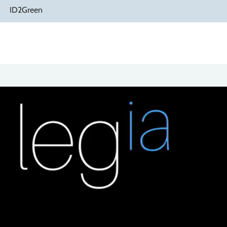
ID2Green