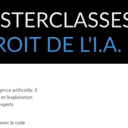
nce artificielle. Il
et l’exploitation
experts
avec le code