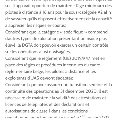
sol, il apparait opportun de maintenir l’âge minimum des
pilotes à distance à 16 ans pour la sous-catégorie A2 afin
de s’assurer qu’ils disposent effectivement de la capacité
à apprécier les risques encourus;
Considérant que la catégorie « spécifique » comprend
d’autres types d’exploitation présentant un risque plus
élevé, la DGTA doit pouvoir exercer un certain contrôle
sur les opérations ainsi envisagées;
Considérant que le règlement (UE) 2019/947 met en
place des règles et procédures inconnues du cadre
réglementaire belge, les pilotes à distance et les
exploitants d’UAS devront s’adapter;
Considérant que pour assurer une transition sereine et la
continuité des opérations au 31 décembre 2020, il est
nécessaire de maintenir la validité des attestations et
licences de télépilotes et des déclarations et
autorisations de classe 1 dans les conditions
er
opérationnelles actuelles et ce jusqu’au 1
janvier 2022