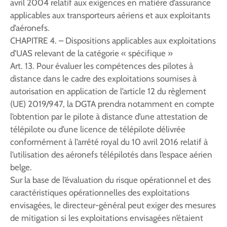
avril 2004 relatif aux exigences en matière d’assurance
applicables aux transporteurs aériens et aux exploitants
d’aéronefs.
CHAPITRE 4. – Dispositions applicables aux exploitations
d’UAS relevant de la catégorie « spécifique »
Art. 13. Pour évaluer les compétences des pilotes à
distance dans le cadre des exploitations soumises à
autorisation en application de l’article 12 du règlement
(UE) 2019/947, la DGTA prendra notamment en compte
l’obtention par le pilote à distance d’une attestation de
télépilote ou d’une licence de télépilote délivrée
conformément à l’arrêté royal du 10 avril 2016 relatif à
l’utilisation des aéronefs télépilotés dans l’espace aérien
belge.
Sur la base de l’évaluation du risque opérationnel et des
caractéristiques opérationnelles des exploitations
envisagées, le directeur-général peut exiger des mesures
de mitigation si les exploitations envisagées n’étaient