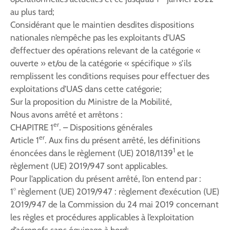
au plus tard;
Considérant que le maintien desdites dispositions
nationales n’empêche pas les exploitants d’UAS
d’effectuer des opérations relevant de la catégorie «
ouverte » et/ou de la catégorie « spécifique » s’ils
remplissent les conditions requises pour effectuer des
exploitations d’UAS dans cette catégorie;
Sur la proposition du Ministre de la Mobilité,
Nous avons arrêté et arrêtons :
er
CHAPITRE 1
. – Dispositions générales
er
Article 1
. Aux fins du présent arrêté, les définitions
1
énoncées dans le règlement (UE) 2018/1139
et le
règlement (UE) 2019/947 sont applicables.
Pour l’application du présent arrêté, l’on entend par :
1° règlement (UE) 2019/947 : règlement d’exécution (UE)
2019/947 de la Commission du 24 mai 2019 concernant
les règles et procédures applicables à l’exploitation
d’aéronefs sans équipage à bord;