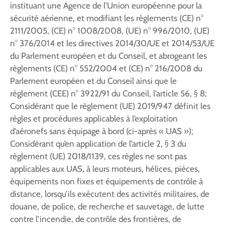
instituant une Agence de l’Union européenne pour la
sécurité aérienne, et modifiant les règlements (CE) n°
2111/2005, (CE) n° 1008/2008, (UE) n° 996/2010, (UE)
n° 376/2014 et les directives 2014/30/UE et 2014/53/UE
du Parlement européen et du Conseil, et abrogeant les
règlements (CE) n° 552/2004 et (CE) n° 216/2008 du
Parlement européen et du Conseil ainsi que le
règlement (CEE) n° 3922/91 du Conseil, l’article 56, § 8;
Considérant que le règlement (UE) 2019/947 définit les
règles et procédures applicables à l’exploitation
d’aéronefs sans équipage à bord (ci-après « UAS »);
Considérant qu’en application de l’article 2, § 3 du
règlement (UE) 2018/1139, ces règles ne sont pas
applicables aux UAS, à leurs moteurs, hélices, pièces,
équipements non fixes et équipements de contrôle à
distance, lorsqu’ils exécutent des activités militaires, de
douane, de police, de recherche et sauvetage, de lutte
contre l’incendie, de contrôle des frontières, de