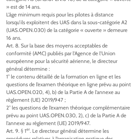
» est de 14 ans.
L’âge minimum requis pour les pilotes à distance
lorsqu’ils exploitent des UAS dans la sous-catégorie A2
(UAS.OPEN.030) de la catégorie « ouverte » demeure
16 ans.
Art. 8. Sur la base des moyens acceptables de
conformité (AMC) publiés par l’Agence de l’Union
européenne pour la sécurité aérienne, le directeur
général détermine :
1° le contenu détaillé de la formation en ligne et les
questions de l’examen théorique en ligne prévu au point
UAS.OPEN.020, 4), b) de la Partie A de l’annexe au
règlement (UE) 2019/947 ;
2° les questions de l’examen théorique complémentaire
prévu au point UAS.OPEN.030, 2), c) de la Partie A de
l’annexe au règlement (UE) 2019/947.
er
Art. 9. § 1
. Le directeur général détermine les
procédures relatives à l’organisation pratique des