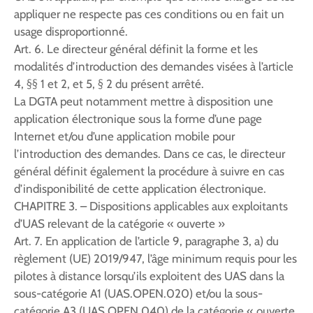
appliquer ne respecte pas ces conditions ou en fait un
usage disproportionné.
Art. 6. Le directeur général définit la forme et les
modalités d’introduction des demandes visées à l’article
4, §§ 1 et 2, et 5, § 2 du présent arrêté.
La DGTA peut notamment mettre à disposition une
application électronique sous la forme d’une page
Internet et/ou d’une application mobile pour
l’introduction des demandes. Dans ce cas, le directeur
général définit également la procédure à suivre en cas
d’indisponibilité de cette application électronique.
CHAPITRE 3. – Dispositions applicables aux exploitants
d’UAS relevant de la catégorie « ouverte »
Art. 7. En application de l’article 9, paragraphe 3, a) du
règlement (UE) 2019/947, l’âge minimum requis pour les
pilotes à distance lorsqu’ils exploitent des UAS dans la
sous-catégorie A1 (UAS.OPEN.020) et/ou la sous-
catégorie A3 (UAS.OPEN.040) de la catégorie « ouverte