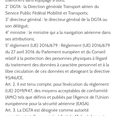
2° DGTA : la Direction générale Transport aérien du
Service Public Fédéral Mobilité et Transports;
3° directeur général : le directeur général de la DGTA ou
son délégué;
4° ministre : le ministre qui a la navigation aérienne dans
ses attributions;
5° règlement (UE) 2016/679 : Règlement (UE) 2016/679
du 27 avril 2016 du Parlement européen et du Conseil
relatif à la protection des personnes physiques à l’égard
du traitement des données à caractère personnel et à la
libre circulation de ces données et abrogeant la directive
95/46/CE.
Art. 2. Il est tenu compte, pour l’exécution du règlement
(UE) 2019/947, des moyens acceptables de conformité
(AMC) tels que définis et publiés par l’Agence de l’Union
européenne pour la sécurité aérienne (EASA).
Art. 3. La DGTA est désignée comme autorité