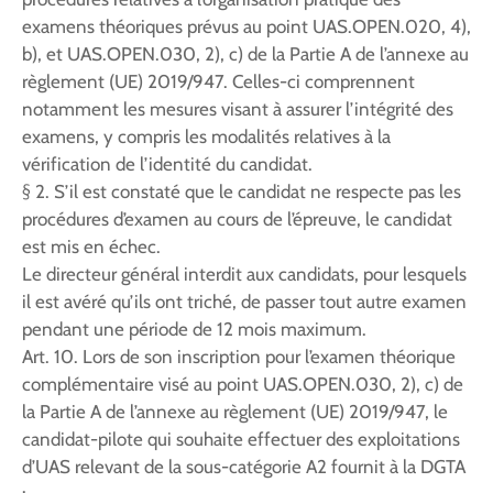
examens théoriques prévus au point UAS.OPEN.020, 4),
b), et UAS.OPEN.030, 2), c) de la Partie A de l’annexe au
règlement (UE) 2019/947. Celles-ci comprennent
notamment les mesures visant à assurer l’intégrité des
examens, y compris les modalités relatives à la
vérification de l’identité du candidat.
§ 2. S’il est constaté que le candidat ne respecte pas les
procédures d’examen au cours de l’épreuve, le candidat
est mis en échec.
Le directeur général interdit aux candidats, pour lesquels
il est avéré qu’ils ont triché, de passer tout autre examen
pendant une période de 12 mois maximum.
Art. 10. Lors de son inscription pour l’examen théorique
complémentaire visé au point UAS.OPEN.030, 2), c) de
la Partie A de l’annexe au règlement (UE) 2019/947, le
candidat-pilote qui souhaite effectuer des exploitations
d’UAS relevant de la sous-catégorie A2 fournit à la DGTA