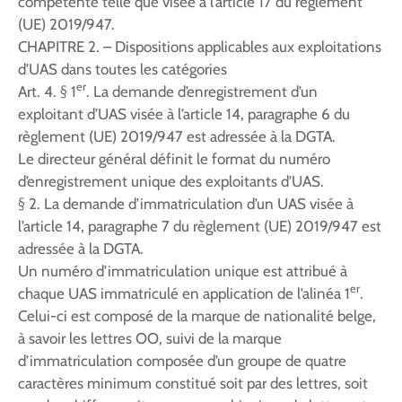
compétente telle que visée à l’article 17 du règlement
(UE) 2019/947.
CHAPITRE 2. – Dispositions applicables aux exploitations
d’UAS dans toutes les catégories
er
Art. 4. § 1
. La demande d’enregistrement d’un
exploitant d’UAS visée à l’article 14, paragraphe 6 du
règlement (UE) 2019/947 est adressée à la DGTA.
Le directeur général définit le format du numéro
d’enregistrement unique des exploitants d’UAS.
§ 2. La demande d’immatriculation d’un UAS visée à
l’article 14, paragraphe 7 du règlement (UE) 2019/947 est
adressée à la DGTA.
Un numéro d’immatriculation unique est attribué à
er
chaque UAS immatriculé en application de l’alinéa 1
.
Celui-ci est composé de la marque de nationalité belge,
à savoir les lettres OO, suivi de la marque
d’immatriculation composée d’un groupe de quatre
caractères minimum constitué soit par des lettres, soit