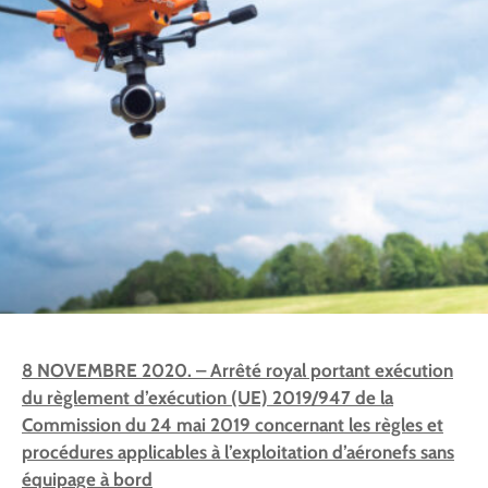
8 NOVEMBRE 2020. – Arrêté royal portant exécution
du règlement d’exécution (UE) 2019/947 de la
Commission du 24 mai 2019 concernant les règles et
procédures applicables à l’exploitation d’aéronefs sans
équipage à bord