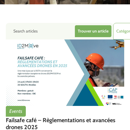
Trouver un article
Events
Failsafe café – Règlementations et avancées
drones 2025