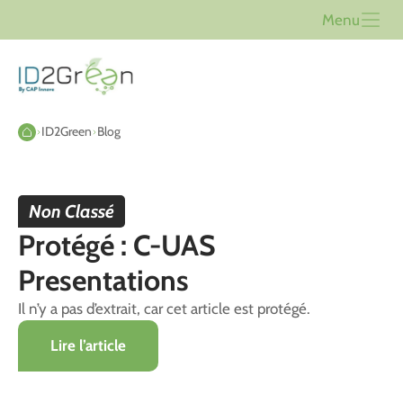
Menu
ID2Green
Blog
Non Classé
Protégé : C-UAS
Presentations
Il n’y a pas d’extrait, car cet article est protégé.
Lire l’article