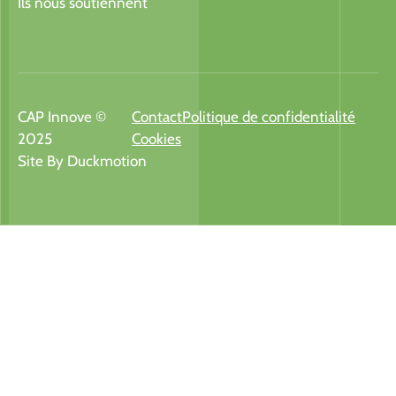
Ils nous soutiennent
CAP Innove ©
Contact
Politique de confidentialité
2025
Cookies
Site By Duckmotion